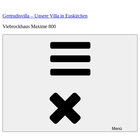
Zum
Inhalt
Gertrudisvilla – Unsere Villa in Euskirchen
springen
Viebrockhaus Maxime 800
Menü