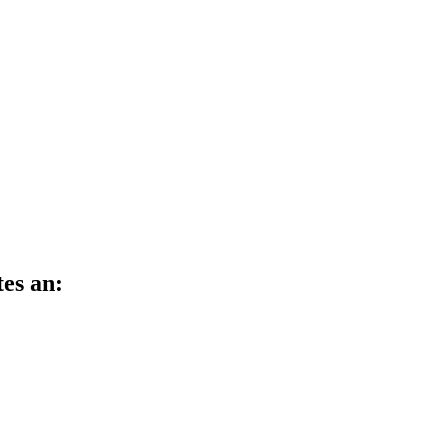
es an: