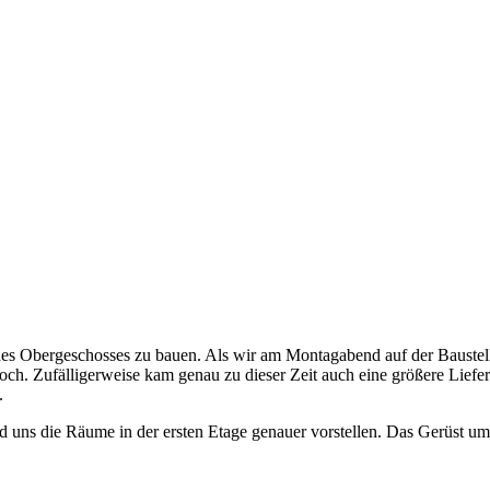
s Obergeschosses zu bauen. Als wir am Montagabend auf der Baustel
och. Zufälligerweise kam genau zu dieser Zeit auch eine größere Lief
.
uns die Räume in der ersten Etage genauer vorstellen. Das Gerüst u