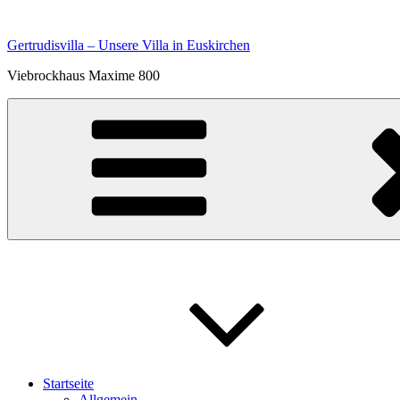
Zum
Inhalt
Gertrudisvilla – Unsere Villa in Euskirchen
springen
Viebrockhaus Maxime 800
Startseite
Allgemein