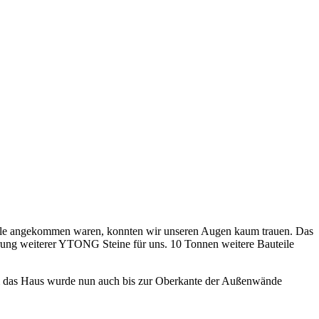
le angekommen waren, konnten wir unseren Augen kaum trauen. Das
erung weiterer YTONG Steine für uns. 10 Tonnen weitere Bauteile
m das Haus wurde nun auch bis zur Oberkante der Außenwände