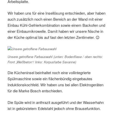
Arbeitsplatte.
Wir haben uns für eine Insellösung entschieden, aber haben
auch zusätzlich noch einen Bereich an der Wand mit einer
Einbau Kühl-Gefrierkombination sowie einem Backofen und
einer Einbaumikrowelle. Damit haben wir unsere Nische in
der Küche optimal bis auf fast den letzten Zentimeter. 😉
Unsere getroffene Farbauswahl (unten: Bodenfliese / oben rechts:
Front „Weißbeton“/ links: Korpusfarbe Savanne)
Die Kücheninsel beinhaltet noch eine vollintegrierte
Spülmaschine sowie ein flächenbündig eingebautes
Induktionskochfeld. Wir haben uns bei allen Elektrogeräten
für die Marke Bosch entschieden.
Die Spüle wird in anthrazit ausgeführt und der Wasserhahn
ist in gebürstetem Edelstahl jedoch ohne Brausefunktion.