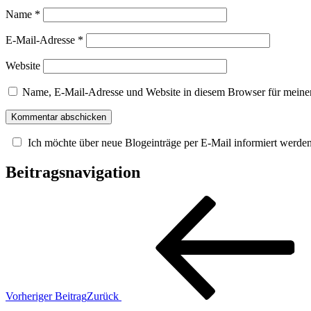
Name
*
E-Mail-Adresse
*
Website
Name, E-Mail-Adresse und Website in diesem Browser für meine
Ich möchte über neue Blogeinträge per E-Mail informiert werde
Beitragsnavigation
Vorheriger Beitrag
Zurück