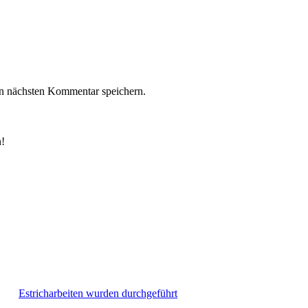
n nächsten Kommentar speichern.
n!
Estricharbeiten wurden durchgeführt