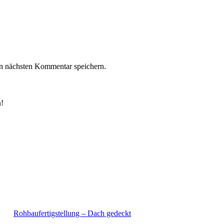
n nächsten Kommentar speichern.
n!
Rohbaufertigstellung – Dach gedeckt