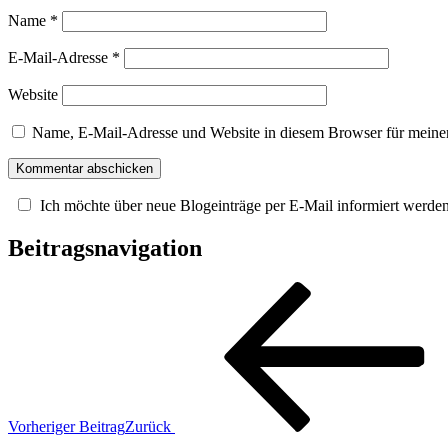
Name
*
E-Mail-Adresse
*
Website
Name, E-Mail-Adresse und Website in diesem Browser für meine
Ich möchte über neue Blogeinträge per E-Mail informiert werde
Beitragsnavigation
Vorheriger Beitrag
Zurück