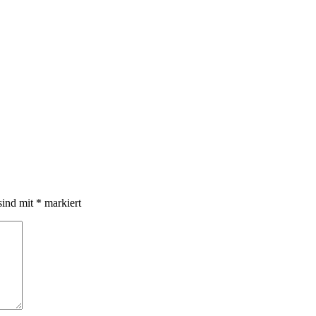
sind mit
*
markiert